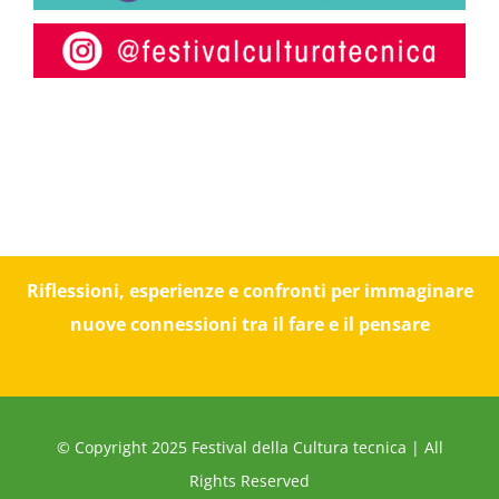
Riflessioni, esperienze e confronti per immaginare
nuove connessioni tra il fare e il pensare
© Copyright 2025 Festival della Cultura tecnica | All
Rights Reserved