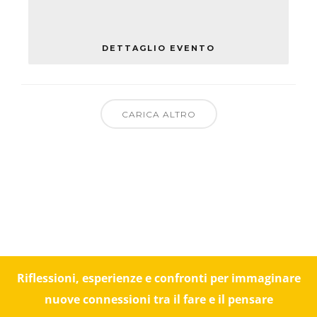
DALLE IMPRESE
martedì ,
Digital Automation Lab
DETTAGLIO EVENTO
CARICA ALTRO
Riflessioni, esperienze e confronti per immaginare
nuove connessioni tra il fare e il pensare