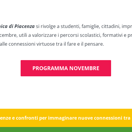
nica di Piacenza
si rivolge a studenti, famiglie, cittadini, im
mbre, utili a valorizzare i percorsi scolastici, formativi e p
alle connessioni virtuose tra il fare e il pensare.
PROGRAMMA NOVEMBRE
rienze e confronti per immaginare nuove connessioni tra il