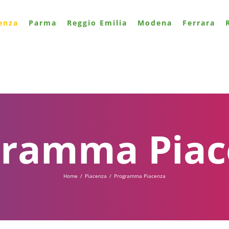
enza
Parma
Reggio Emilia
Modena
Ferrara
gramma Piac
Home
/
Piacenza
/
Programma Piacenza