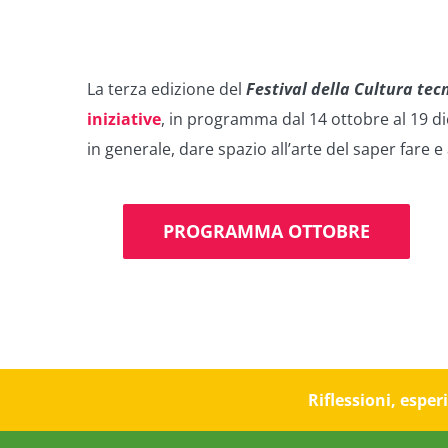
La terza edizione del
Festival della Cultura tec
iniziative
, in programma dal 14 ottobre al 19 dice
in generale, dare spazio all’arte del saper fare e 
PROGRAMMA OTTOBRE
Riflessioni, espe