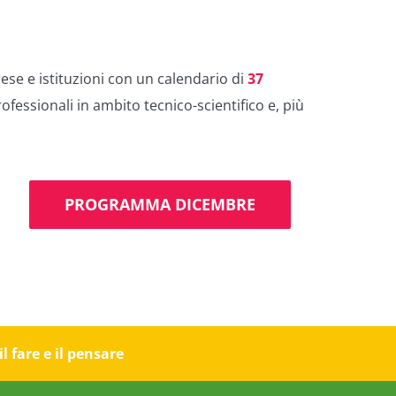
prese e istituzioni con un calendario di
37
rofessionali in ambito tecnico-scientifico e, più
PROGRAMMA DICEMBRE
 fare e il pensare