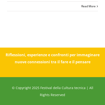
Read More
Riflessioni, esperienze e confronti per immaginare
nuove connessioni tra il fare e il pensare
© Copyright 2025 Festival della Cultura tecnica | All
Rights Reserved