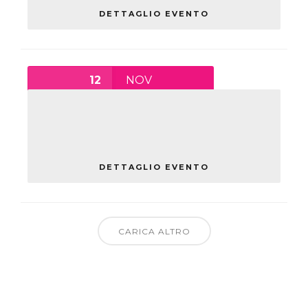
DETTAGLIO EVENTO
12
NOV
AGRICOLTURA E GREEN DEAL
EUROPEO
venerdì
DETTAGLIO EVENTO
CARICA ALTRO