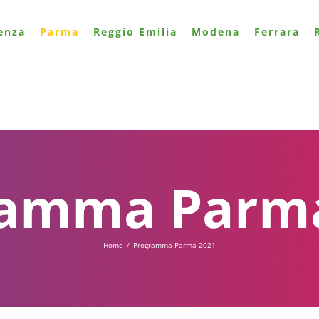
enza
Parma
Reggio Emilia
Modena
Ferrara
ramma Parma
Home
/
Programma Parma 2021