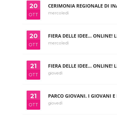
20
CERIMONIA REGIONALE DI I
mercoledì
OTT
20
FIERA DELLE IDEE… ONLINE! 
mercoledì
OTT
21
FIERA DELLE IDEE… ONLINE! 
giovedì
OTT
21
PARCO GIOVANI. I GIOVANI E
giovedì
OTT