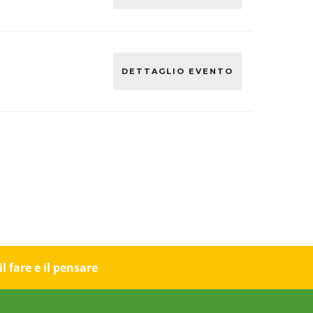
DETTAGLIO EVENTO
 fare e il pensare