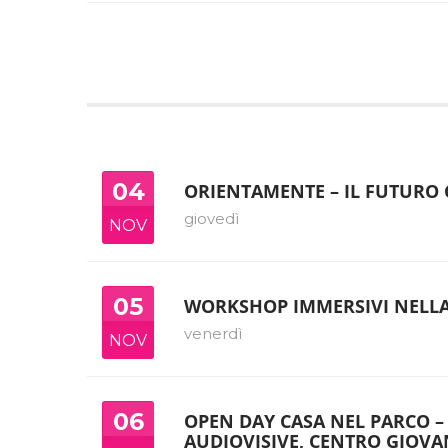
04
ORIENTAMENTE – IL FUTURO
giovedì
NOV
05
WORKSHOP IMMERSIVI NELLA
venerdì
NOV
06
OPEN DAY CASA NEL PARCO – 
AUDIOVISIVE, CENTRO GIOV