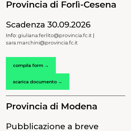
Provincia di Forlì-Cesena
Scadenza 30.09.2026
Info:
giuliana.ferlito@provincia.fc.it
|
sara.marchini@provincia.fc.it
compila form →
scarica documento →
Provincia di Modena
Pubblicazione a breve