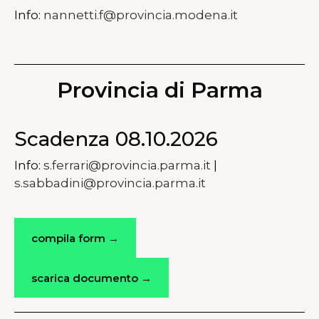
Info:
nannetti.f@provincia.modena.it
Provincia di Parma
Scadenza 08.10.2026
Info:
s.ferrari@provincia.parma.it
|
s.sabbadini@provincia.parma.it
compila form →
scarica documento →