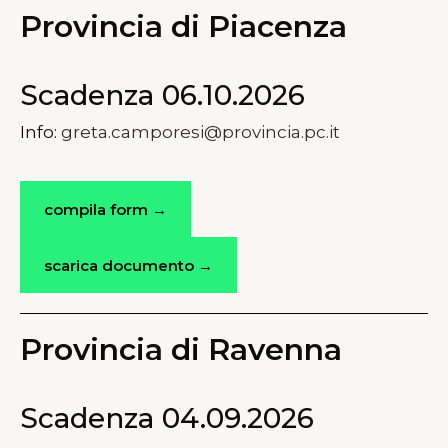
Provincia di Piacenza
Scadenza 06.10.2026
Info:
greta.camporesi@provincia.pc.it
compila form →
scarica documento →
Provincia di Ravenna
Scadenza 04.09.2026