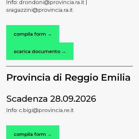
Info:
drondoni@provincia.ra.it
|
sragazzini@provincia.ra.it
compila form →
scarica documento →
Provincia di Reggio Emilia
Scadenza 28.09.2026
Info:
c.bigi@provincia.re.it
compila form →