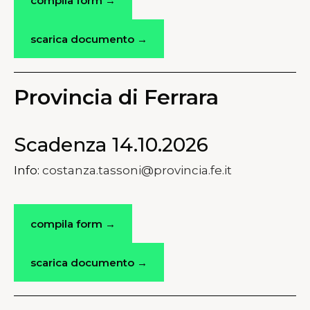
compila form →
scarica documento →
Provincia di Ferrara
Scadenza 14.10.2026
Info:
costanza.tassoni@provincia.fe.it
compila form →
scarica documento →