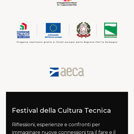
Festival della Cultura Tecnica
Riflessioni, esperienze e confronti per
immaginare nuove connessioni tra il fare e il