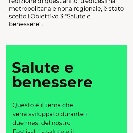
l’edizione di quest’anno, tredicesima
metropolitana e nona regionale, è stato
scelto l’Obiettivo 3
“Salute e
benessere”.
Salute e
benessere
Questo è il tema che
verrà sviluppato durante i
due mesi del nostro
Festival. La salute e il