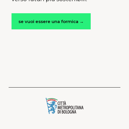
se vuoi essere una formica →