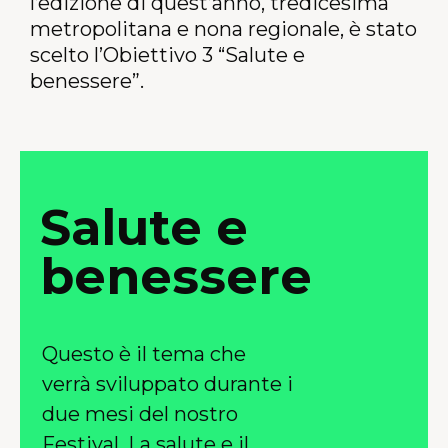
l’edizione di quest’anno, tredicesima
metropolitana e nona regionale, è stato
scelto l’Obiettivo 3
“Salute e
benessere”.
Salute e
benessere
Questo è il tema che
verrà sviluppato durante i
due mesi del nostro
Festival. La salute e il