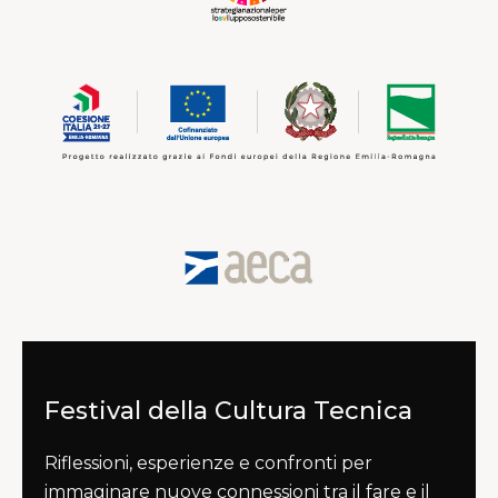
Festival della Cultura Tecnica
Riflessioni, esperienze e confronti per
immaginare nuove connessioni tra il fare e il