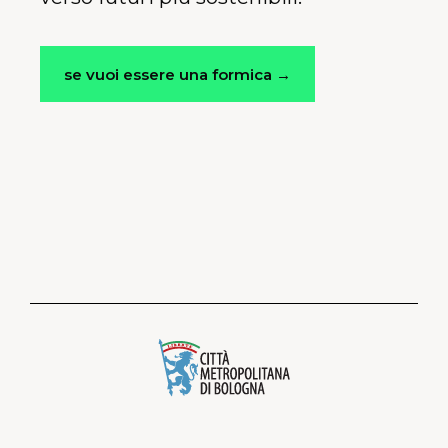
se vuoi essere una formica →