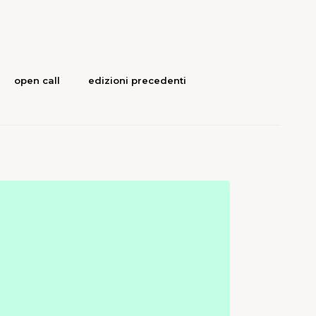
open call
edizioni precedenti