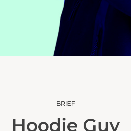
BRIEF
Hoodie Guy