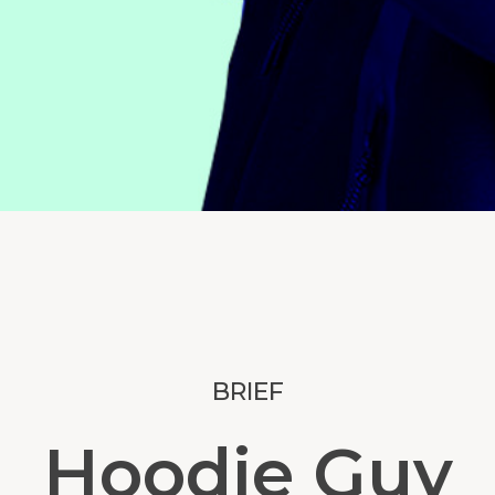
BRIEF
Hoodie Guy