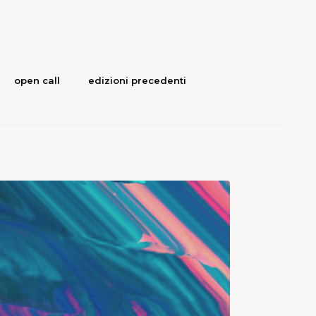
open call
edizioni precedenti