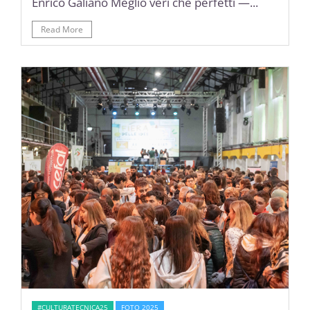
Enrico Galiano Meglio veri che perfetti —...
Read More
#CULTURATECNICA25
FOTO 2025