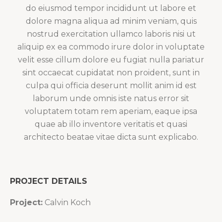
do eiusmod tempor incididunt ut labore et
dolore magna aliqua ad minim veniam, quis
nostrud exercitation ullamco laboris nisi ut
aliquip ex ea commodo irure dolor in voluptate
velit esse cillum dolore eu fugiat nulla pariatur
sint occaecat cupidatat non proident, sunt in
culpa qui officia deserunt mollit anim id est
laborum unde omnis iste natus error sit
voluptatem totam rem aperiam, eaque ipsa
quae ab illo inventore veritatis et quasi
architecto beatae vitae dicta sunt explicabo.
PROJECT DETAILS
Project:
Calvin Koch