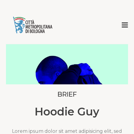
BRIEF
Hoodie Guy
Lorem ipsum dolor sit amet adipisicing elit, sed