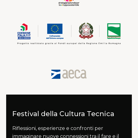
Festival della Cultura Tecnica
Riflessioni, esperienze e confronti per
immaginare nuove connessioni tra il fare e il