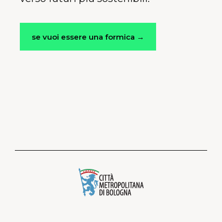
se vuoi essere una formica →