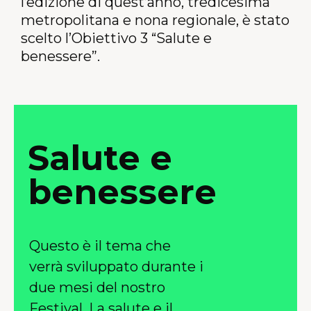
l’edizione di quest’anno, tredicesima
metropolitana e nona regionale, è stato
scelto l’Obiettivo 3
“Salute e
benessere”.
Salute e
benessere
Questo è il tema che
verrà sviluppato durante i
due mesi del nostro
Festival. La salute e il